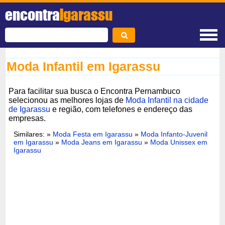
encontra
Igarassu
Moda Infantil em Igarassu
Para facilitar sua busca o Encontra Pernambuco
selecionou as melhores lojas de
Moda Infantil na cidade
de Igarassu
e região, com telefones e endereço das
empresas.
Similares:
»
Moda Festa em Igarassu
»
Moda Infanto-Juvenil
em Igarassu
»
Moda Jeans em Igarassu
»
Moda Unissex em
Igarassu