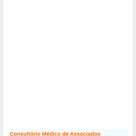
Consultório Médico de Associados