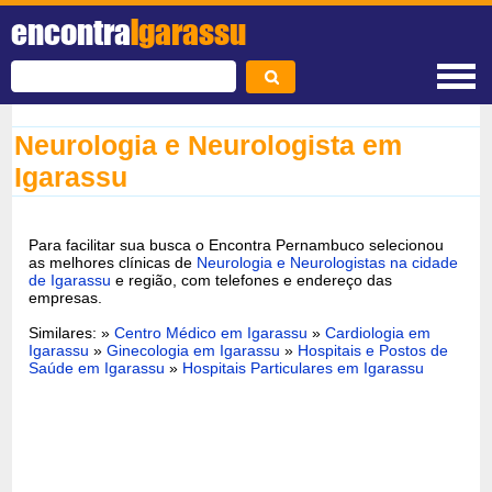
encontra
Igarassu
Neurologia e Neurologista em
Igarassu
Para facilitar sua busca o Encontra Pernambuco selecionou
as melhores clínicas de
Neurologia e Neurologistas na cidade
de Igarassu
e região, com telefones e endereço das
empresas.
Similares: »
Centro Médico em Igarassu
»
Cardiologia em
Igarassu
»
Ginecologia em Igarassu
»
Hospitais e Postos de
Saúde em Igarassu
»
Hospitais Particulares em Igarassu